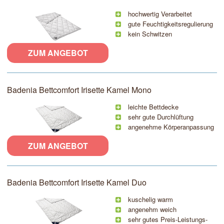
hochwertig Verarbeitet
gute Feuchtigkeitsregulierung
kein Schwitzen
ZUM ANGEBOT
Badenia Bettcomfort Irisette Kamel Mono
leichte Bettdecke
sehr gute Durchlüftung
angenehme Körperanpassung
ZUM ANGEBOT
Badenia Bettcomfort Irisette Kamel Duo
kuschelig warm
angenehm weich
sehr gutes Preis-Leistungs-