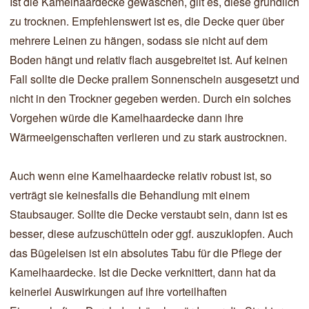
Ist die Kamelhaardecke gewaschen, gilt es, diese gründlich
zu trocknen. Empfehlenswert ist es, die Decke quer über
mehrere Leinen zu hängen, sodass sie nicht auf dem
Boden hängt und relativ flach ausgebreitet ist. Auf keinen
Fall sollte die Decke prallem Sonnenschein ausgesetzt und
nicht in den Trockner gegeben werden. Durch ein solches
Vorgehen würde die Kamelhaardecke dann ihre
Wärmeeigenschaften verlieren und zu stark austrocknen.
Auch wenn eine Kamelhaardecke relativ robust ist, so
verträgt sie keinesfalls die Behandlung mit einem
Staubsauger. Sollte die Decke verstaubt sein, dann ist es
besser, diese aufzuschütteln oder ggf. auszuklopfen. Auch
das Bügeleisen ist ein absolutes Tabu für die Pflege der
Kamelhaardecke. Ist die Decke verknittert, dann hat da
keinerlei Auswirkungen auf ihre vorteilhaften