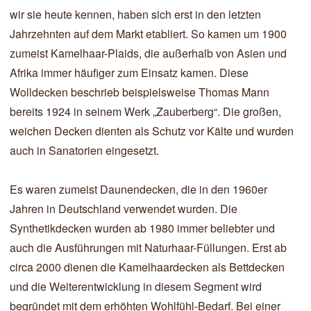
wir sie heute kennen, haben sich erst in den letzten
Jahrzehnten auf dem Markt etabliert. So kamen um 1900
zumeist Kamelhaar-Plaids, die außerhalb von Asien und
Afrika immer häufiger zum Einsatz kamen. Diese
Wolldecken beschrieb beispielsweise Thomas Mann
bereits 1924 in seinem Werk „Zauberberg“. Die großen,
weichen Decken dienten als Schutz vor Kälte und wurden
auch in Sanatorien eingesetzt.
Es waren zumeist Daunendecken, die in den 1960er
Jahren in Deutschland verwendet wurden. Die
Synthetikdecken wurden ab 1980 immer beliebter und
auch die Ausführungen mit Naturhaar-Füllungen. Erst ab
circa 2000 dienen die Kamelhaardecken als Bettdecken
und die Weiterentwicklung in diesem Segment wird
begründet mit dem erhöhten Wohlfühl-Bedarf. Bei einer