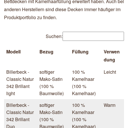
Bettdecken mit Kamelhaarfüllung erweitert haben. Auch bei
anderen Herstellern sind diese Decken immer häufiger im
Produktportfolio zu finden.
Suchen:
Modell
Bezug
Füllung
Verwen
dung
Billerbeck -
softiger
100 %
Leicht
Classic Natur
Mako-Satin
Kamelhaar
342 Brillant
(100 %
(100 %
light
Baumwolle)
Kamelhaar)
Billerbeck -
softiger
100 %
Warm
Classic Natur
Mako-Satin
Kamelhaar
342 Brillant
(100 %
(100 %
Duo
Baumwolle)
Kamelhaar)