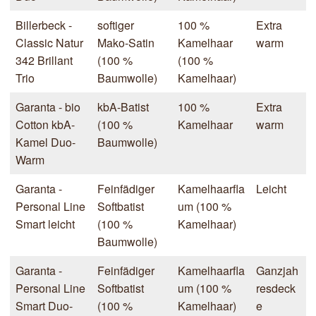
Billerbeck -
softiger
100 %
Extra
Classic Natur
Mako-Satin
Kamelhaar
warm
342 Brillant
(100 %
(100 %
Trio
Baumwolle)
Kamelhaar)
Garanta - bio
kbA-Batist
100 %
Extra
Cotton kbA-
(100 %
Kamelhaar
warm
Kamel Duo-
Baumwolle)
Warm
Garanta -
Feinfädiger
Kamelhaarfla
Leicht
Personal Line
Softbatist
um (100 %
Smart leicht
(100 %
Kamelhaar)
Baumwolle)
Garanta -
Feinfädiger
Kamelhaarfla
Ganzjah
Personal Line
Softbatist
um (100 %
resdeck
Smart Duo-
(100 %
Kamelhaar)
e