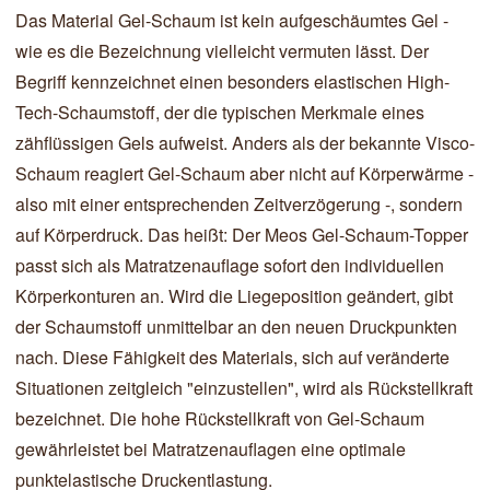
Das Material Gel-Schaum ist kein aufgeschäumtes Gel -
wie es die Bezeichnung vielleicht vermuten lässt. Der
Begriff kennzeichnet einen besonders elastischen High-
Tech-Schaumstoff, der die typischen Merkmale eines
zähflüssigen Gels aufweist. Anders als der bekannte Visco-
Schaum reagiert Gel-Schaum aber nicht auf Körperwärme -
also mit einer entsprechenden Zeitverzögerung -, sondern
auf Körperdruck. Das heißt: Der Meos Gel-Schaum-Topper
passt sich als Matratzenauflage sofort den individuellen
Körperkonturen an. Wird die Liegeposition geändert, gibt
der Schaumstoff unmittelbar an den neuen Druckpunkten
nach. Diese Fähigkeit des Materials, sich auf veränderte
Situationen zeitgleich "einzustellen", wird als Rückstellkraft
bezeichnet. Die hohe Rückstellkraft von Gel-Schaum
gewährleistet bei Matratzenauflagen eine optimale
punktelastische Druckentlastung.