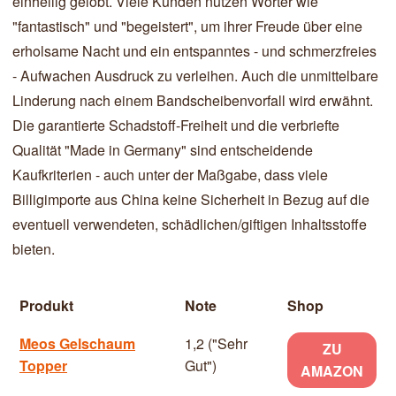
einhellig gelobt. Viele Kunden nutzen Wörter wie
"fantastisch" und "begeistert", um ihrer Freude über eine
erholsame Nacht und ein entspanntes - und schmerzfreies
- Aufwachen Ausdruck zu verleihen. Auch die unmittelbare
Linderung nach einem Bandscheibenvorfall wird erwähnt.
Die garantierte Schadstoff-Freiheit und die verbriefte
Qualität "Made in Germany" sind entscheidende
Kaufkriterien - auch unter der Maßgabe, dass viele
Billigimporte aus China keine Sicherheit in Bezug auf die
eventuell verwendeten, schädlichen/giftigen Inhaltsstoffe
bieten.
Produkt
Note
Shop
Meos Gelschaum
1,2 ("Sehr
ZU
Topper
Gut")
AMAZON