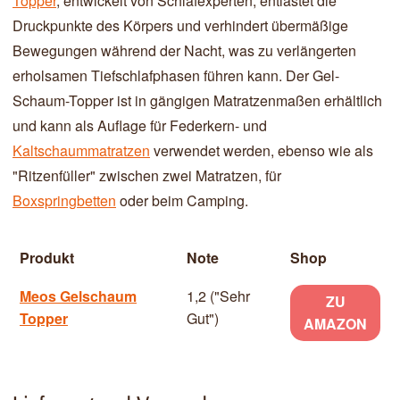
Topper
, entwickelt von Schlafexperten, entlastet die
Druckpunkte des Körpers und verhindert übermäßige
Bewegungen während der Nacht, was zu verlängerten
erholsamen Tiefschlafphasen führen kann. Der Gel-
Schaum-Topper ist in gängigen Matratzenmaßen erhältlich
und kann als Auflage für Federkern- und
Kaltschaummatratzen
verwendet werden, ebenso wie als
"Ritzenfüller" zwischen zwei Matratzen, für
Boxspringbetten
oder beim Camping.
Produkt
Note
Shop
Meos Gelschaum
1,2 ("Sehr
ZU
Topper
Gut")
AMAZON