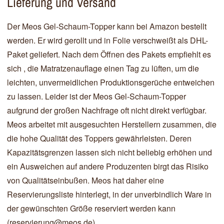
Lieferung und Versand
Der Meos Gel-Schaum-Topper kann bei Amazon bestellt
werden. Er wird gerollt und in Folie verschweißt als DHL-
Paket geliefert. Nach dem Öffnen des Pakets empfiehlt es
sich , die Matratzenauflage einen Tag zu lüften, um die
leichten, unvermeidlichen Produktionsgerüche entweichen
zu lassen. Leider ist der Meos Gel-Schaum-Topper
aufgrund der großen Nachfrage oft nicht direkt verfügbar.
Meos arbeitet mit ausgesuchten Herstellern zusammen, die
die hohe Qualität des Toppers gewährleisten. Deren
Kapazitätsgrenzen lassen sich nicht beliebig erhöhen und
ein Ausweichen auf andere Produzenten birgt das Risiko
von Qualitätseinbußen. Meos hat daher eine
Reservierungsliste hinterlegt, in der unverbindlich Ware in
der gewünschten Größe reserviert werden kann
(
reservierung@meos.de
).