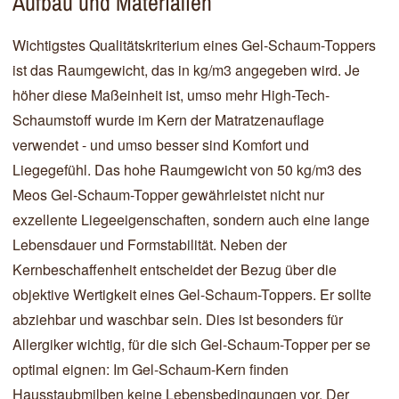
Aufbau und Materialien
Wichtigstes Qualitätskriterium eines Gel-Schaum-Toppers
ist das Raumgewicht, das in kg/m3 angegeben wird. Je
höher diese Maßeinheit ist, umso mehr High-Tech-
Schaumstoff wurde im Kern der Matratzenauflage
verwendet - und umso besser sind Komfort und
Liegegefühl. Das hohe Raumgewicht von 50 kg/m3 des
Meos Gel-Schaum-Topper gewährleistet nicht nur
exzellente Liegeeigenschaften, sondern auch eine lange
Lebensdauer und Formstabilität. Neben der
Kernbeschaffenheit entscheidet der Bezug über die
objektive Wertigkeit eines Gel-Schaum-Toppers. Er sollte
abziehbar und waschbar sein. Dies ist besonders für
Allergiker wichtig, für die sich Gel-Schaum-Topper per se
optimal eignen: Im Gel-Schaum-Kern finden
Hausstaubmilben keine Lebensbedingungen vor. Der