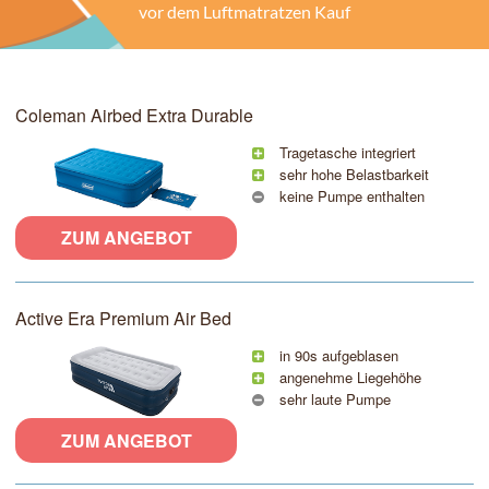
vor dem Luftmatratzen Kauf
Coleman Airbed Extra Durable
Tragetasche integriert
sehr hohe Belastbarkeit
keine Pumpe enthalten
ZUM ANGEBOT
Active Era Premium Air Bed
in 90s aufgeblasen
angenehme Liegehöhe
sehr laute Pumpe
ZUM ANGEBOT