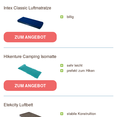
Intex Classic Luftmatratze
billig
ZUM ANGEBOT
Hikenture Camping Isomatte
sehr leicht
prefekt zum Hiken
ZUM ANGEBOT
Etekcity Luftbett
stabile Konstrultion