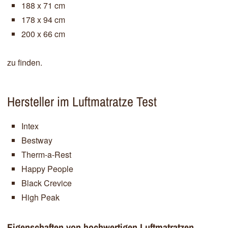
188 x 71 cm
178 x 94 cm
200 x 66 cm
zu finden.
Hersteller im Luftmatratze Test
Intex
Bestway
Therm-a-Rest
Happy People
Black Crevice
High Peak
Eigenschaften von hochwertigen Luftmatratzen