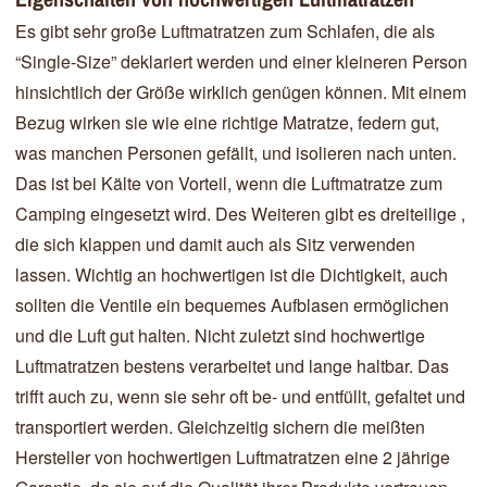
Es gibt sehr große Luftmatratzen zum Schlafen, die als
“Single-Size” deklariert werden und einer kleineren Person
hinsichtlich der Größe wirklich genügen können. Mit einem
Bezug wirken sie wie eine richtige Matratze, federn gut,
was manchen Personen gefällt, und isolieren nach unten.
Das ist bei Kälte von Vorteil, wenn die Luftmatratze zum
Camping eingesetzt wird. Des Weiteren gibt es dreiteilige ,
die sich klappen und damit auch als Sitz verwenden
lassen. Wichtig an hochwertigen ist die Dichtigkeit, auch
sollten die Ventile ein bequemes Aufblasen ermöglichen
und die Luft gut halten. Nicht zuletzt sind hochwertige
Luftmatratzen bestens verarbeitet und lange haltbar. Das
trifft auch zu, wenn sie sehr oft be- und entfüllt, gefaltet und
transportiert werden. Gleichzeitig sichern die meißten
Hersteller von hochwertigen Luftmatratzen eine 2 jährige