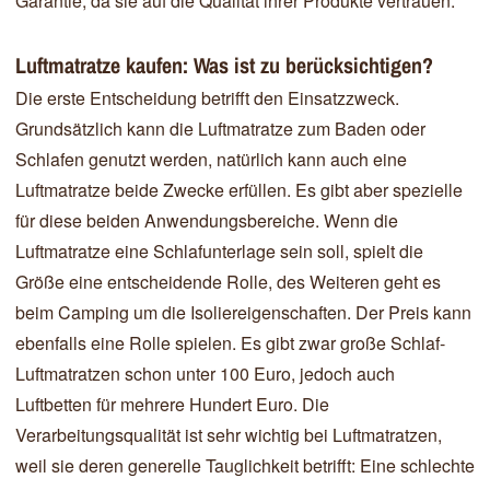
Garantie, da sie auf die Qualität ihrer Produkte vertrauen.
Luftmatratze kaufen: Was ist zu berücksichtigen?
Die erste Entscheidung betrifft den Einsatzzweck.
Grundsätzlich kann die Luftmatratze zum Baden oder
Schlafen genutzt werden, natürlich kann auch eine
Luftmatratze beide Zwecke erfüllen. Es gibt aber spezielle
für diese beiden Anwendungsbereiche. Wenn die
Luftmatratze eine Schlafunterlage sein soll, spielt die
Größe eine entscheidende Rolle, des Weiteren geht es
beim Camping um die Isoliereigenschaften. Der Preis kann
ebenfalls eine Rolle spielen. Es gibt zwar große Schlaf-
Luftmatratzen schon unter 100 Euro, jedoch auch
Luftbetten für mehrere Hundert Euro. Die
Verarbeitungsqualität ist sehr wichtig bei Luftmatratzen,
weil sie deren generelle Tauglichkeit betrifft: Eine schlechte