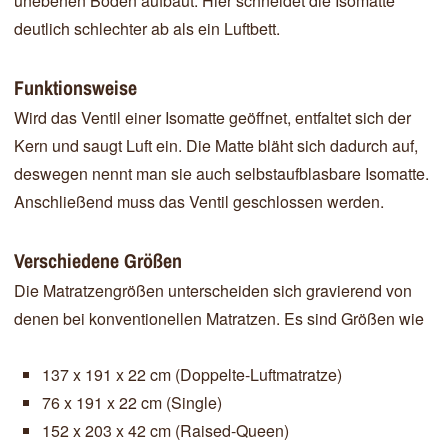
unebenen Boden aufbaut. Hier schneidet die Isomatte
deutlich schlechter ab als ein Luftbett.
Funktionsweise
Wird das Ventil einer Isomatte geöffnet, entfaltet sich der
Kern und saugt Luft ein. Die Matte bläht sich dadurch auf,
deswegen nennt man sie auch selbstaufblasbare Isomatte.
Anschließend muss das Ventil geschlossen werden.
Verschiedene Größen
Die Matratzengrößen unterscheiden sich gravierend von
denen bei konventionellen Matratzen. Es sind Größen wie
137 x 191 x 22 cm (Doppelte-Luftmatratze)
76 x 191 x 22 cm (Single)
152 x 203 x 42 cm (Raised-Queen)