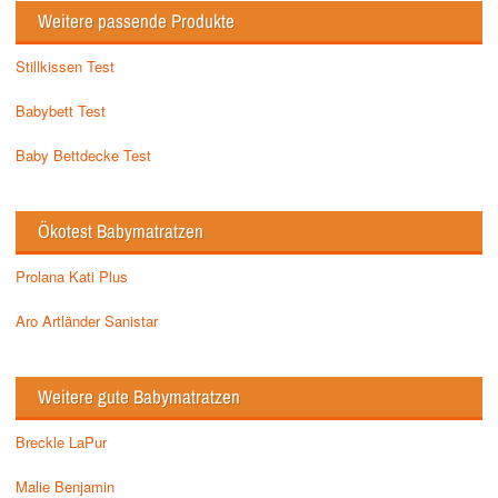
Weitere passende Produkte
Stillkissen Test
Babybett Test
Baby Bettdecke Test
Ökotest Babymatratzen
Prolana Kati Plus
Aro Artländer Sanistar
Weitere gute Babymatratzen
Breckle LaPur
Malie Benjamin