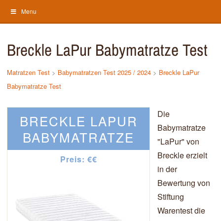
Menu
Breckle LaPur Babymatratze Test
Matratzen Test
>
Babymatratzen Test 2025 / 2024
>
Breckle LaPur
Babymatratze Test
Die
BRECKLE LAPUR
Babymatratze
BABYMATRATZE
"LaPur" von
Breckle erzielt
Preis: €€
in der
Bewertung von
Stiftung
Warentest die