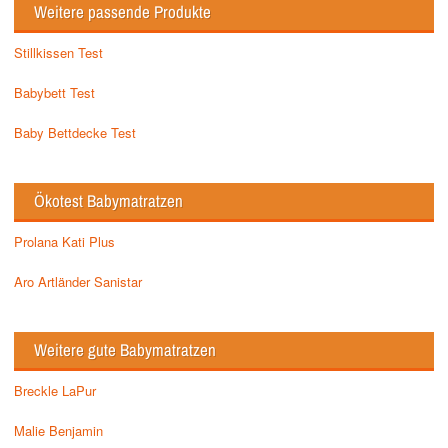
Weitere passende Produkte
Stillkissen Test
Babybett Test
Baby Bettdecke Test
Ökotest Babymatratzen
Prolana Kati Plus
Aro Artländer Sanistar
Weitere gute Babymatratzen
Breckle LaPur
Malie Benjamin